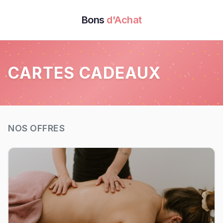
Bons
d'Achat
CARTES CADEAUX
NOS OFFRES